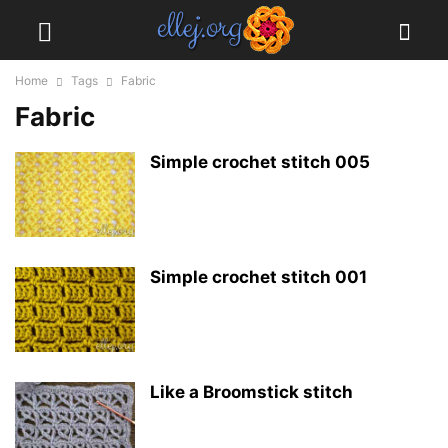
Home
Tags
Fabric
Fabric
Simple crochet stitch 005
Simple crochet stitch 001
Like a Broomstick stitch