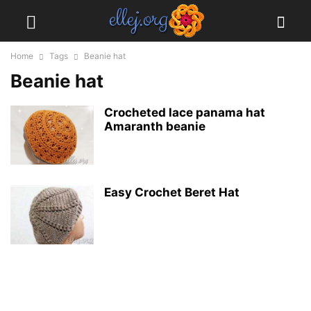
Home
Tags
Beanie hat
Beanie hat
Crocheted lace panama hat
Amaranth beanie
Easy Crochet Beret Hat