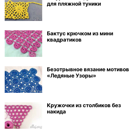
для пляжной туники
Бактус крючком из мини
квадратиков
Безотрывное вязание мотивов
«Ледяные Узоры»
Кружочки из столбиков без
накида