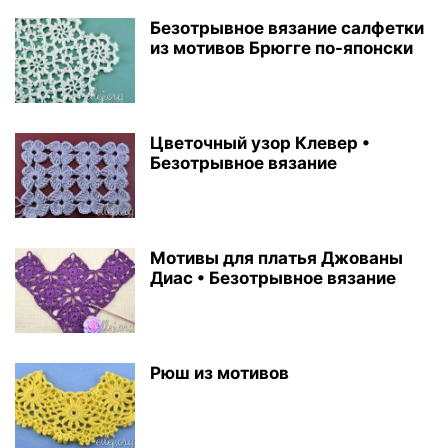
Безотрывное вязание салфетки
из мотивов Брюгге по-японски
Цветочный узор Клевер •
Безотрывное вязание
Мотивы для платья Джованы
Диас • Безотрывное вязание
Рюш из мотивов