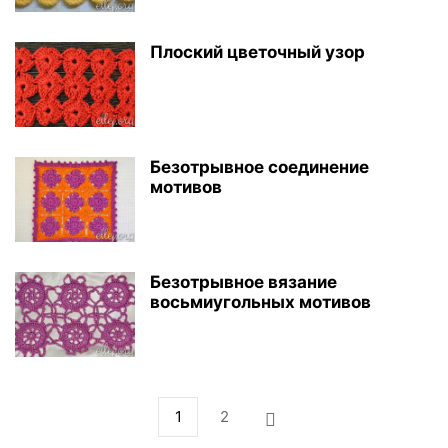
Плоский цветочный узор
Безотрывное соединение
мотивов
Безотрывное вязание
восьмиугольных мотивов
1
2