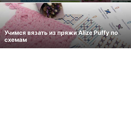
Учимся вязать из пряжи Alize Puffy по
схемам