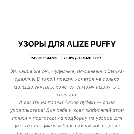
УЗОРЫ ДЛЯ ALIZE PUFFY
УЗОРЫ + СХЕМЫ
УЗОРЫ ДЛЯ ALIZE PUFFY
Ой, какие же они чудесные, плюшевые облачка-
одеялка! В такой пледик хочется не только
малыша укутать, хочется самому нырнуть с
головой!
А вязать из пряжи Ализе пуффи — само
удовольствие! Для себя и всех любителей этой
пряжи я подготовила подборку из узоров для
детских пледиков и больших вязаных одеял.
Для начала посмотрите обучающую статью