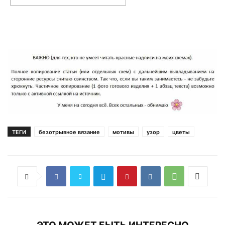
ТЕГИ
безотрывное вязание
мотивы
узор
цветы