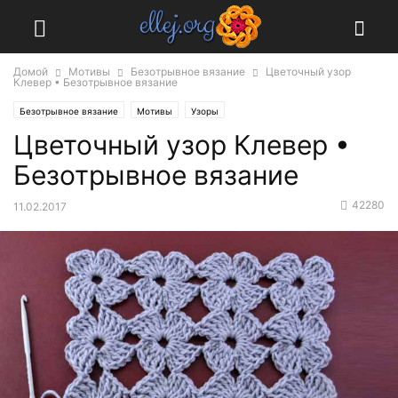
Домой
Мотивы
Безотрывное вязание
Цветочный узор
Клевер • Безотрывное вязание
Безотрывное вязание
Мотивы
Узоры
Цветочный узор Клевер •
Безотрывное вязание
42280
11.02.2017