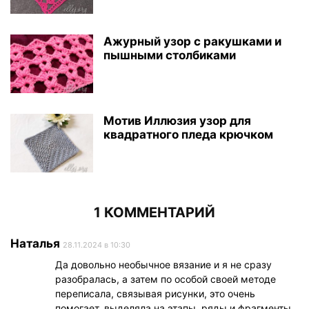
Ажурный узор с ракушками и
пышными столбиками
Мотив Иллюзия узор для
квадратного пледа крючком
1 КОММЕНТАРИЙ
Наталья
28.11.2024 в 10:30
Да довольно необычное вязание и я не сразу
разобралась, а затем по особой своей методе
переписала, связывая рисунки, это очень
помогает, выделяла на этапы, ряды и фрагменты,