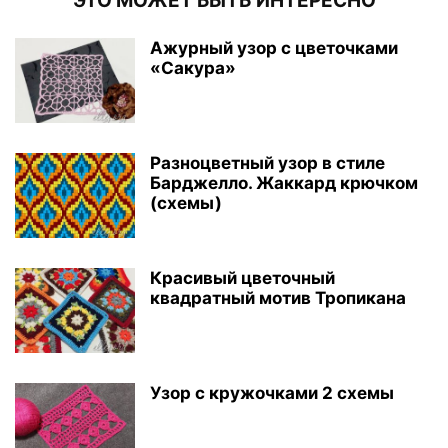
ЭТО МОЖЕТ БЫТЬ ИНТЕРЕСНО
Ажурный узор с цветочками
«Сакура»
Разноцветный узор в стиле
Барджелло. Жаккард крючком
(схемы)
Красивый цветочный
квадратный мотив Тропикана
Узор с кружочками 2 схемы