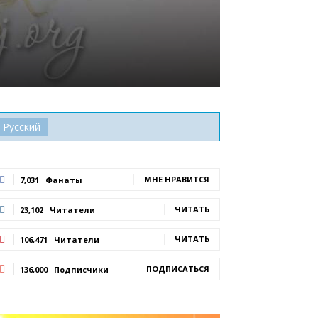
Русский
МНЕ НРАВИТСЯ
7,031
Фанаты
ЧИТАТЬ
23,102
Читатели
ЧИТАТЬ
106,471
Читатели
ПОДПИСАТЬСЯ
136,000
Подписчики