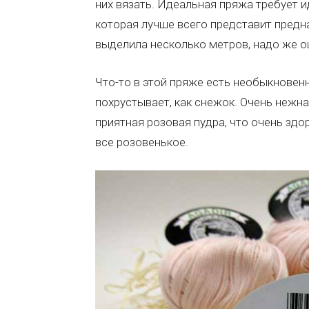
них вязать. Идеальная пряжа требует и
которая лучше всего представит предн
выделила несколько метров, надо же ощ
Что-то в этой пряже есть необыкновен
похрустывает, как снежок. Очень нежна
приятная розовая пудра, что очень здор
все розовенькое.