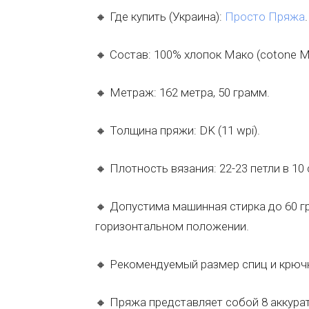
🔸 Где купить (Украина):
Просто Пряжа
.
🔸 Состав: 100% хлопок Мако (cotone M
🔸 Метраж: 162 метра, 50 грамм.
🔸 Толщина пряжи: DK (11 wpi).
🔸 Плотность вязания: 22-23 петли в 10 
🔸 Допустима машинная стирка до 60 г
горизонтальном положении.
🔸 Рекомендуемый размер спиц и крючк
🔸 Пряжа представляет собой 8 аккура