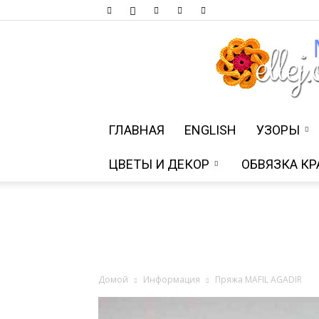
ГЛАВНАЯ
ENGLISH
УЗОРЫ
ЦВЕТЫ И ДЕКОР
ОБВЯЗКА КР
Домой
Информация
Пряжа MAFIL AGADIR