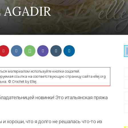
 AGADIR
ться материалом используйте кнопки соцсетей.
уемая ссылка на соответствующую страницу сайта ellej.org
на. © Crochet by Ellej.
ладательницей новинки! Это итальянская пряжа
и хороши, что я долго не решалась что-то из