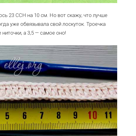
сь 23 ССН на 10 см. Но вот скажу, что лучше
когда уже обвязывала свой лоскуток. Троечка
ниточки, а 3,5 — самое оно!