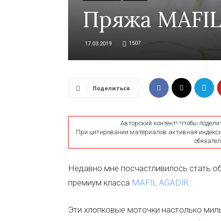
Пряжа MAFIL
1507
17.03.2019
Поделиться
Авторский контент! Чтобы подели
При цитировании материалов активная индексир
обязатель
Недавно мне посчастливилось стать об
премиум класса
MAFIL AGADIR
.
Эти хлопковые моточки настолько милы 