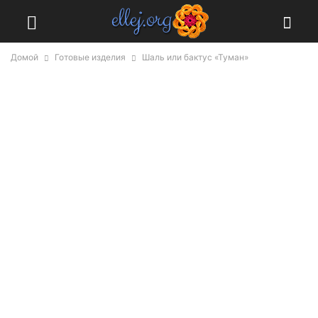
Домой
Готовые изделия
Шаль или бактус «Туман»