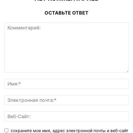
ОСТАВЬТЕ ОТВЕТ
сохраните мое имя, адрес электронной почты и веб-сайт