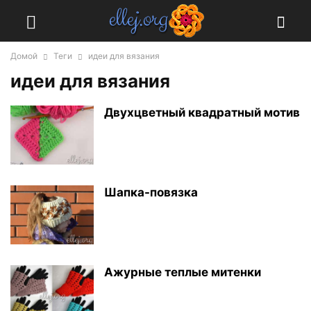
Домой
Теги
идеи для вязания
идеи для вязания
Двухцветный квадратный мотив
Шапка-повязка
Ажурные теплые митенки