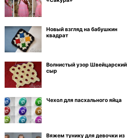
«Сакура»
Новый взгляд на бабушкин
квадрат
Волнистый узор Швейцарский
сыр
Чехол для пасхального яйца
Вяжем тунику для девочки из