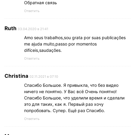
Обратная связь
Ответить
Ruth
03.04.2020 в 21:41
Amo seus trabalhos,sou grata por suas publicações
me ajuda muito,passo por momentos
difíceis,saudações.
Ответить
Christina
02.11.2021 в 07:10
Спасибо Большое. Я привыкла, что без видео
ничего не понятно. У Вас всё Очень понятно!
Спасибо Большое, что уделили время и сделали
это для таких, как я. Первый раз хочу
попробовать. Супер. Ещё раз Спасибо.
Ответить