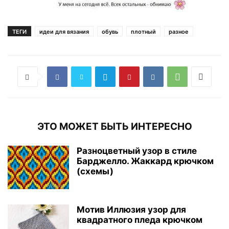
ТЕГИ
идеи для вязания
обувь
плотный
разное
ЭТО МОЖЕТ БЫТЬ ИНТЕРЕСНО
Разноцветный узор в стиле
Барджелло. Жаккард крючком
(схемы)
Мотив Иллюзия узор для
квадратного пледа крючком