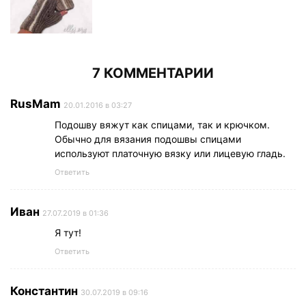
7 КОММЕНТАРИИ
RusMam
20.01.2016 в 03:27
Подошву вяжут как спицами, так и крючком.
Обычно для вязания подошвы спицами
используют платочную вязку или лицевую гладь.
Ответить
Иван
27.07.2019 в 01:36
Я тут!
Ответить
Константин
30.07.2019 в 09:16