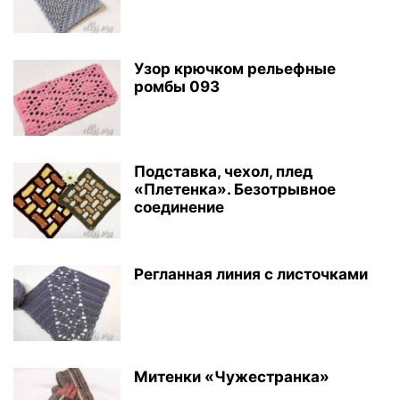
Узор крючком рельефные
ромбы 093
Подставка, чехол, плед
«Плетенка». Безотрывное
соединение
Регланная линия с листочками
Митенки «Чужестранка»