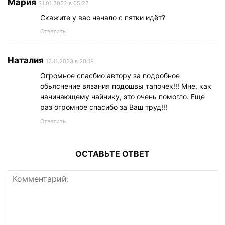
Мария
31.01.2022 в 05:22
Скажите у вас начало с пятки идёт?
Ответить
Наталия
12.11.2023 в 20:19
Огромное спасбио автору за подробное
обьяснение вязания подошвы тапочек!!! Мне, как
начинающему чайнику, это очень помогло. Еще
раз огромное спасибо за Ваш труд!!!
Ответить
ОСТАВЬТЕ ОТВЕТ