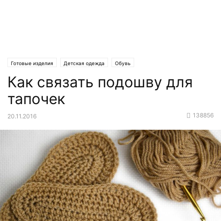
Готовые изделия
Детская одежда
Обувь
Как связать подошву для
тапочек
138856
20.11.2016