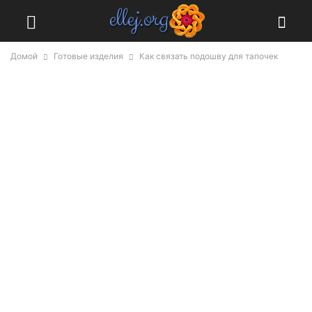
Домой
Готовые изделия
Как связать подошву для тапочек