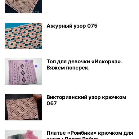
Ажурный узор 075
Топ для девочки «Искорка».
Вяжем поперек.
Викторианский узор крючком
067
Платье «Ромбики» крючком для