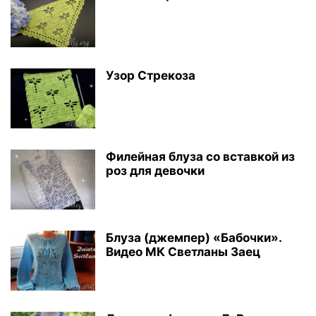
Узор Стрекоза
Филейная блуза со вставкой из
роз для девочки
Блуза (джемпер) «Бабочки».
Видео МК Светланы Заец