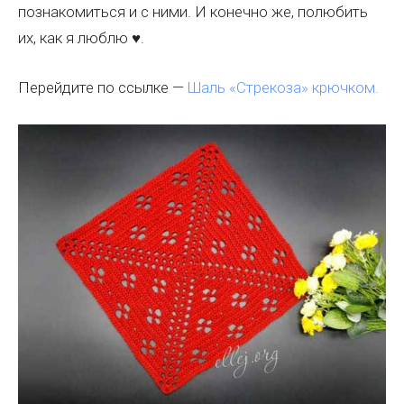
познакомиться и с ними. И конечно же, полюбить
их, как я люблю ♥.
Перейдите по ссылке —
Шаль «Стрекоза» крючком.