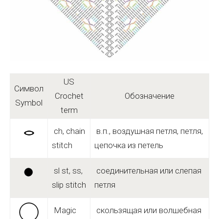
US
Символ
Crochet
Обозначение
Symbol
term
ch, chain
в.п., воздушная петля, петля,
stitch
цепочка из петель
sl st, ss,
соединительная или слепая
slip stitch
петля
Magic
скользящая или волшебная