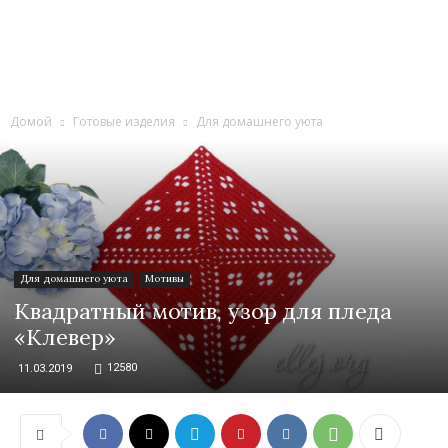
Домой
Готовые изделия
Для домашнего уюта
Для домашнего уюта
Мотивы
Квадратный мотив, узор для пледа
«Клевер»
12580
11.03.2019