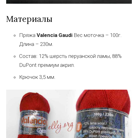
Материалы
Пряжа
Va
lencia Gaudi
Вес моточка – 100г.
Длина – 230м.
Состав: 12% шерсть перуанской ламы, 88%
DuPont премиум акрил.
Крючок 3,5 мм.