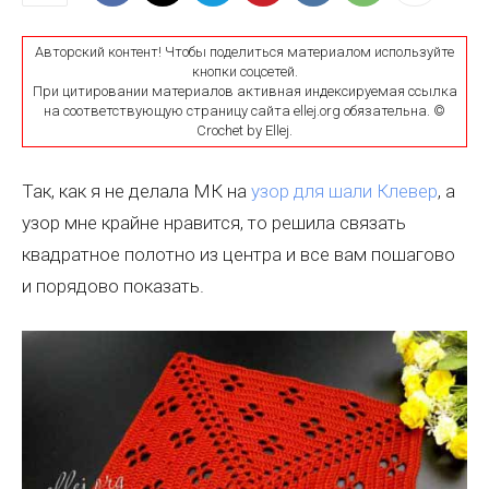
Авторский контент! Чтобы поделиться материалом используйте
кнопки соцсетей.
При цитировании материалов активная индексируемая ссылка
на соответствующую страницу сайта ellej.org обязательна. ©
Crochet by Ellej.
Так, как я не делала МК на
узор для шали Клевер
, а
узор мне крайне нравится, то решила связать
квадратное полотно из центра и все вам пошагово
и порядово показать.