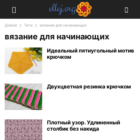
Домой
Теги
вязание для начинающих
вязание для начинающих
Идеальный пятиугольный мотив
крючком
Двухцветная резинка крючком
Плотный узор. Удлиненный
столбик без накида