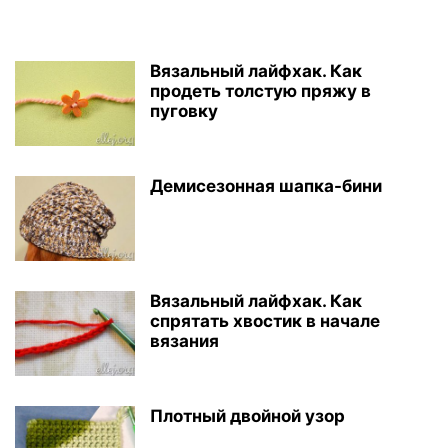
Вязальный лайфхак. Как
продеть толстую пряжу в
пуговку
Демисезонная шапка-бини
Вязальный лайфхак. Как
спрятать хвостик в начале
вязания
Плотный двойной узор