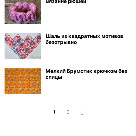
Вязание рюшей
Шаль из квадратных мотивов
безотрывно
Мелкий Брумстик крючком без
спицы
1
2