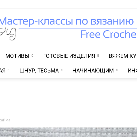
МОТИВЫ
ГОТОВЫЕ ИЗДЕЛИЯ
ВЯЖЕМ К
Вязание
АЯ
ШНУР, ТЕСЬМА
НАЧИНАЮЩИМ
ИН
крючком
кайма