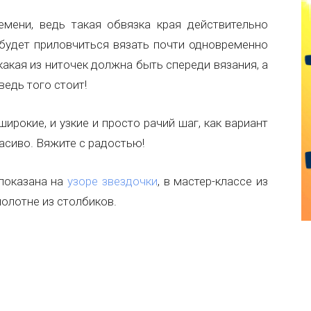
мени, ведь такая обвязка края действительно
будет приловчиться вязать почти одновременно
какая из ниточек должна быть спереди вязания, а
ведь того стоит!
ирокие, и узкие и просто рачий шаг, как вариант
асиво. Вяжите с радостью!
показана на
узоре звездочки
, в мастер-классе из
олотне из столбиков.