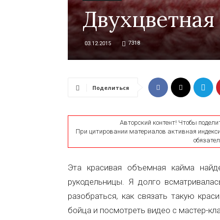
Двухцветная
7318
03.12.2015
Поделиться
Авторский контент! Чтобы подели
При цитировании материалов активная индексир
обязатель
Эта красивая объемная кайма найд
рукодельницы. Я долго всматривала
разобраться, как связать такую крас
бойца и посмотреть видео с мастер-кл