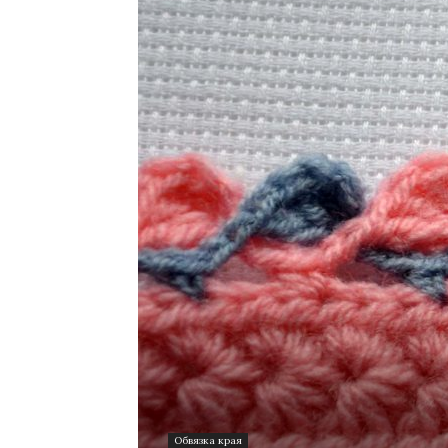
Обвязка края