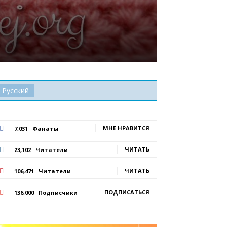
Русский
МНЕ НРАВИТСЯ
7,031
Фанаты
ЧИТАТЬ
23,102
Читатели
ЧИТАТЬ
106,471
Читатели
ПОДПИСАТЬСЯ
136,000
Подписчики