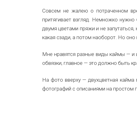
Совсем не жалею о потраченном вре
притягивает взгляд. Немножко нужно 
двумя цветами пряжи и не запутаться, 
какая сзади, а потом наоборот. Но оно 
Мне нравятся разные виды каймы — и ш
обвязки, главное — это должно быть кр
На фото вверху — двухцветная кайма 
фотографий с описаниями на простом п