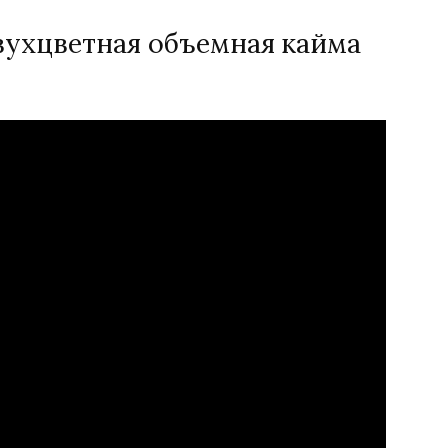
вухцветная объемная кайма