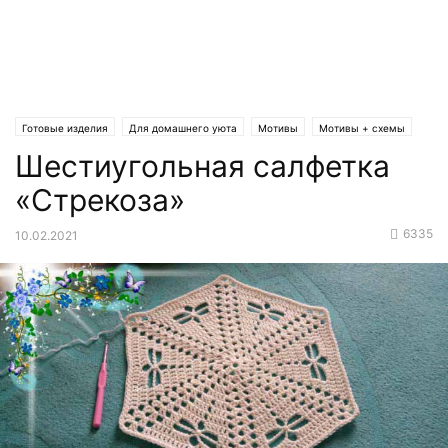
Готовые изделия
Для домашнего уюта
Мотивы
Мотивы + схемы
Шестиугольная салфетка
«Стрекоза»
6335
10.02.2021