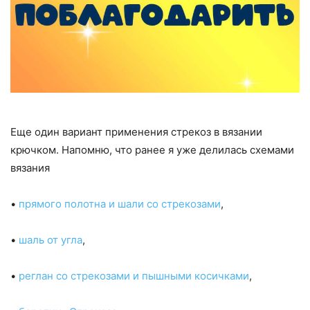
Еще один вариант применения стрекоз в вязании
крючком. Напомню, что ранее я уже делилась схемами
вязания
•
прямого полотна и шали со стрекозами
,
•
шаль от угла
,
•
реглан со стрекозами и пышными косичками
,