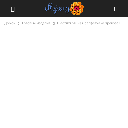
Домой
Готовые изделия
Шестиугольная салфетка «Стрекоза»