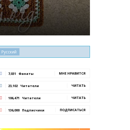
Русский
МНЕ НРАВИТСЯ
7,031
Фанаты
ЧИТАТЬ
23,102
Читатели
ЧИТАТЬ
106,471
Читатели
ПОДПИСАТЬСЯ
136,000
Подписчики