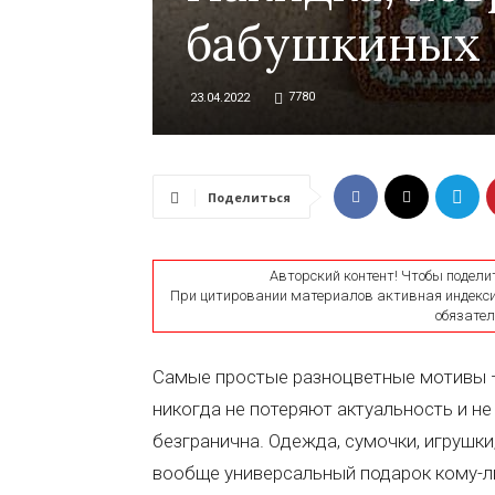
бабушкиных 
7780
23.04.2022
Поделиться
Авторский контент! Чтобы подели
При цитировании материалов активная индексир
обязатель
Самые простые разноцветные мотивы —
никогда не потеряют актуальность и не
безгранична. Одежда, сумочки, игрушки,
вообще универсальный подарок кому-ли