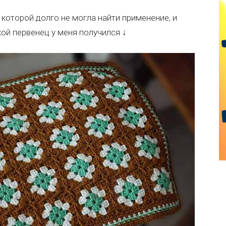
которой долго не могла найти применение, и
кой первенец у меня получился ↓