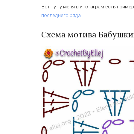
Вот тут у меня в инстаграм есть приме
последнего ряда
.
Схема мотива Бабушкин