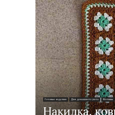
Готовые изделия
Для домашнего уюта
Мотивы
Накидка, ков