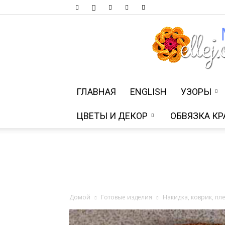
ГЛАВНАЯ
ENGLISH
УЗОРЫ
ЦВЕТЫ И ДЕКОР
ОБВЯЗКА КР
Домой
Готовые изделия
Накидка, коврик, пл