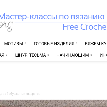
МОТИВЫ
ГОТОВЫЕ ИЗДЕЛИЯ
ВЯЖЕМ К
Вязание
АЯ
ШНУР, ТЕСЬМА
НАЧИНАЮЩИМ
ИН
крючком
ед из бабушкиных квадратов