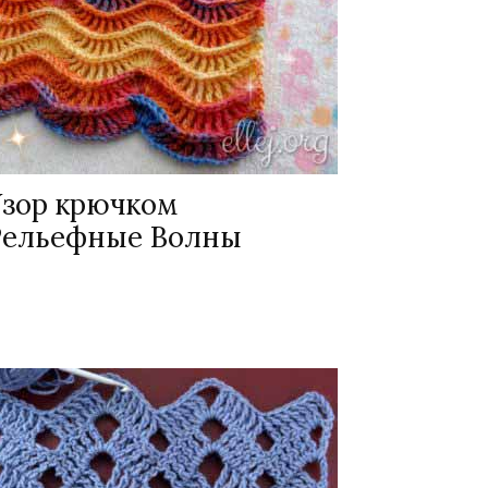
Узор крючком
Рельефные Волны