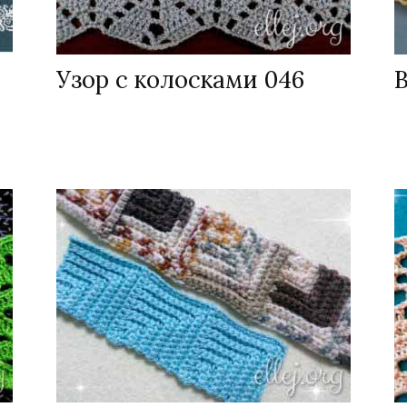
Узор с колосками 046