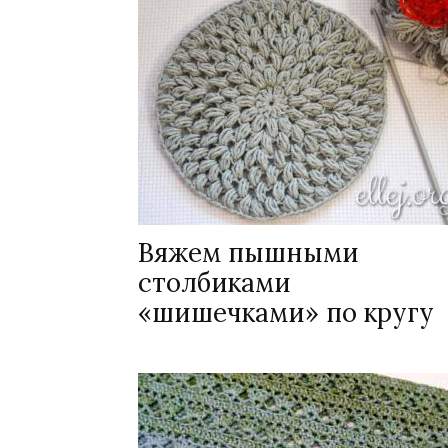
Вяжем пышными
столбиками
«шишечками» по кругу