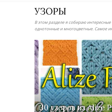
УЗОРЫ
В этом разделе я собираю интересные 
однотонные и многоцветные. Самое ин
30 узоров из Alize P