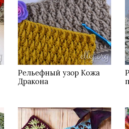
Рельефный узор Кожа
Дракона
п