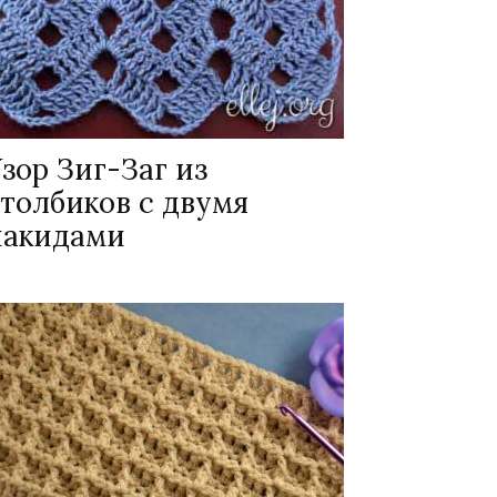
зор Зиг-Заг из
толбиков с двумя
накидами