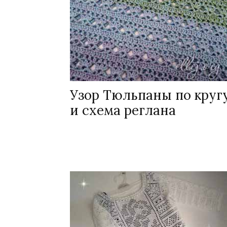
Узор Тюльпаны по круг
и схема реглана