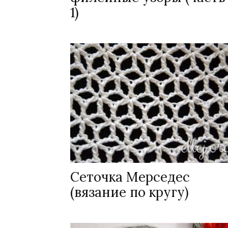
1)
Сеточка Мерседес
(вязание по кругу)