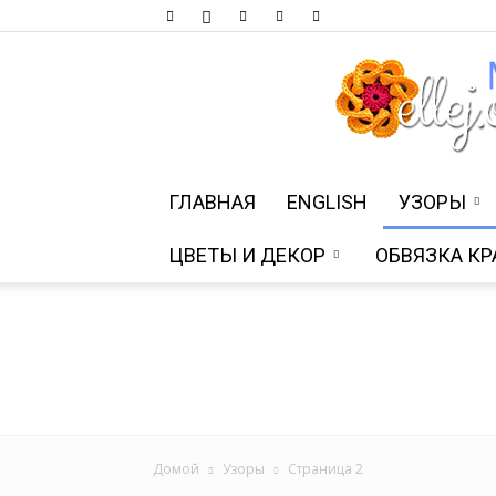
ГЛАВНАЯ
ENGLISH
УЗОРЫ
ЦВЕТЫ И ДЕКОР
ОБВЯЗКА КР
Домой
Узоры
Страница 2