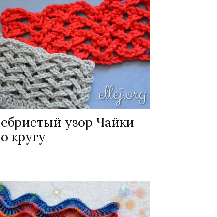
Ребристый узор Чайки
о кругу