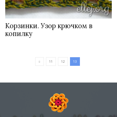
Корзинки. Узор крючком в
копилку
11
12
13