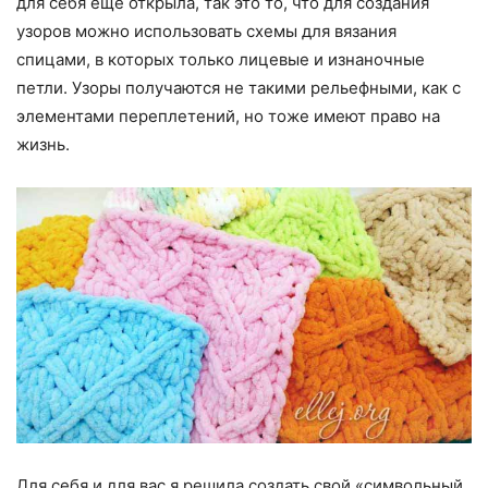
для себя еще открыла, так это то, что для создания
узоров можно использовать схемы для вязания
спицами, в которых только лицевые и изнаночные
петли. Узоры получаются не такими рельефными, как с
элементами переплетений, но тоже имеют право на
жизнь.
Для себя и для вас я решила создать свой «символьный