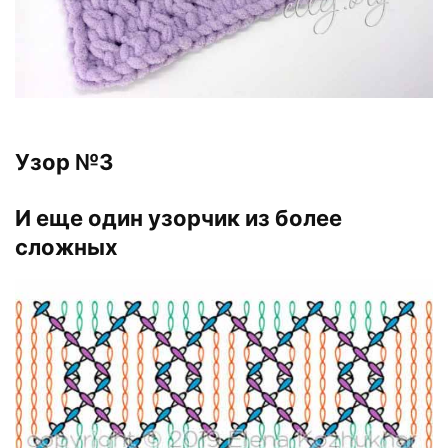
Узор №3
И еще один узорчик из более
сложных