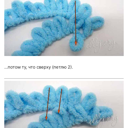
…потом ту, что сверху (петлю 2).