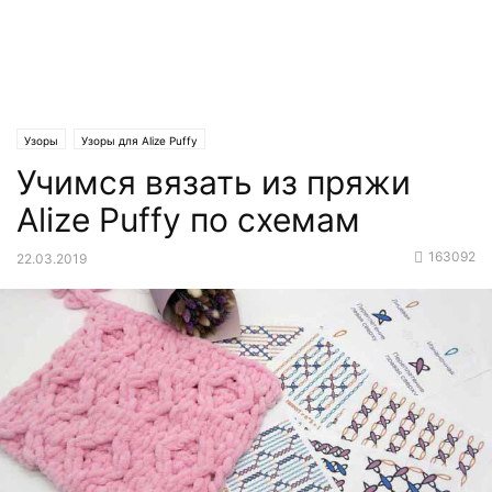
Узоры
Узоры для Alize Puffy
Учимся вязать из пряжи
Alize Puffy по схемам
163092
22.03.2019