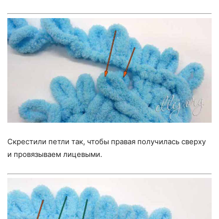
Скрестили петли так, чтобы правая получилась сверху
и провязываем лицевыми.