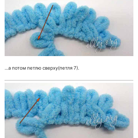
…а потом петлю сверху(петля 7).