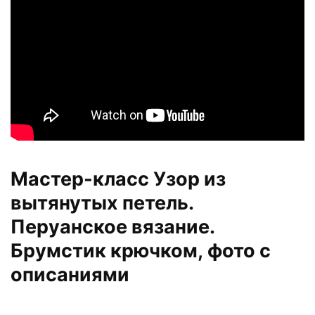
Мастер-класс Узор из
вытянутых петель.
Перуанское вязание.
Брумстик крючком, фото с
описаниями