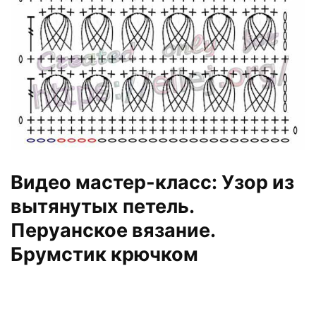
Видео мастер-класс: Узор из
вытянутых петель.
Перуанское вязание.
Брумстик крючком