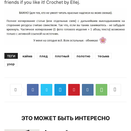
friends if you like it! Crochet by Ellej.
ТЕГИ
кайма
плед
плотный
полотно
тесьма
узор
ЭТО МОЖЕТ БЫТЬ ИНТЕРЕСНО