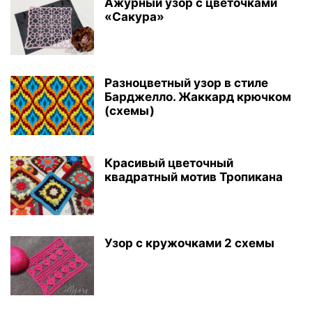
Ажурный узор с цветочками
«Сакура»
Разноцветный узор в стиле
Барджелло. Жаккард крючком
(схемы)
Красивый цветочный
квадратный мотив Тропикана
Узор с кружочками 2 схемы