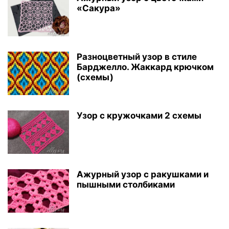
«Сакура»
Разноцветный узор в стиле
Барджелло. Жаккард крючком
(схемы)
Узор с кружочками 2 схемы
Ажурный узор с ракушками и
пышными столбиками