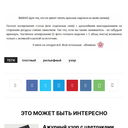
ТЕГИ
плотный
рельефный
узор
ЭТО МОЖЕТ БЫТЬ ИНТЕРЕСНО
Ажурный узор с цветочками