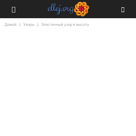
Домой
Узоры
Эластичный узор в высоту