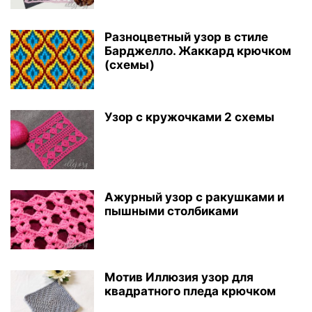
Разноцветный узор в стиле
Барджелло. Жаккард крючком
(схемы)
Узор с кружочками 2 схемы
Ажурный узор с ракушками и
пышными столбиками
Мотив Иллюзия узор для
квадратного пледа крючком