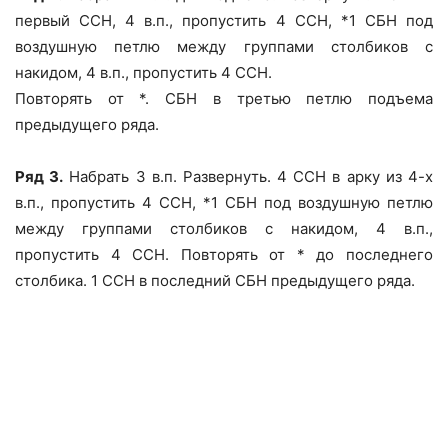
первый ССН, 4 в.п., пропустить 4 ССН, *1 СБН под
воздушную петлю между группами столбиков с
накидом, 4 в.п., пропустить 4 ССН.
Повторять от *. СБН в третью петлю подъема
предыдущего ряда.
Ряд 3.
Набрать 3 в.п. Развернуть. 4 ССН в арку из 4-х
в.п., пропустить 4 ССН, *1 СБН под воздушную петлю
между группами столбиков с накидом, 4 в.п.,
пропустить 4 ССН. Повторять от * до последнего
столбика. 1 ССН в последний СБН предыдущего ряда.