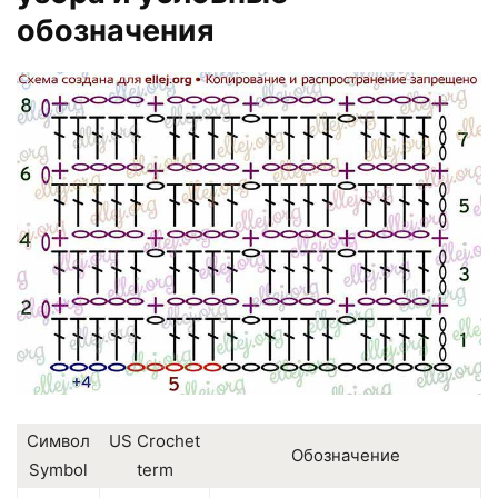
обозначения
Символ
US Crochet
Обозначение
Symbol
term