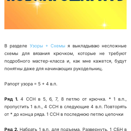
В разделе
Узоры + Схемы
я выкладываю несложные
схемы для вязания крючком, которые не требуют
подробного мастер-класса и, как мне кажется, будут
понятны даже для начинающих рукодельниц.
Рапорт узора = 5 + 4 в.п.
Ряд 1.
4 ССН в 5, 6, 7, 8 петлю от крючка. * 1 в.п.,
пропустить 1 в.п., 4 ССН в следующие 4 в.п. Повторять
от * до конца ряда. 1 ССН в последнюю петлю цепочки
Ряд 2.
Набрать 1 в.п. для подъема. Развернуть. 1 СБН в