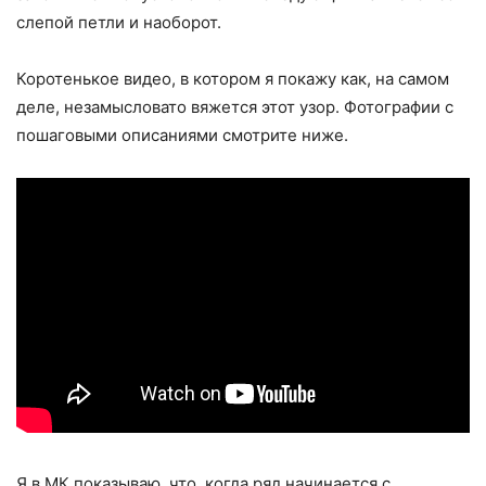
слепой петли и наоборот.
Коротенькое видео, в котором я покажу как, на самом
деле, незамысловато вяжется этот узор. Фотографии с
пошаговыми описаниями смотрите ниже.
Я в МК показываю, что, когда ряд начинается с