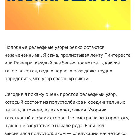
Подобные рельефные узоры редко остаются
незамеченными. Я сама, пролистывая ленту Пинтереста
или Равелри, каждый раз бегаю посмотреть, как же
такое вяжется, ведь с первого раза даже трудно
определить, что узор связан крючком.
Сегодня я покажу очень простой рельефный узор,
который состоит из полустолбиков и соединительных
петель, а точнее, из их чередования. Узорчик
текстурный с обеих сторон. Не смотря на всю простоту,
нужно не запутаться в начале ряда. Если ряд
закончился полустолбиком — следующий начнется со