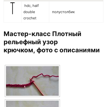
hdc, half
double
полустолбик
crochet
Мастер-класс Плотный
рельефный узор
крючком, фото с описаниями