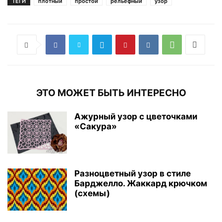
ТЕГИ
плотный
простой
рельефный
узор
ЭТО МОЖЕТ БЫТЬ ИНТЕРЕСНО
Ажурный узор с цветочками
«Сакура»
Разноцветный узор в стиле
Барджелло. Жаккард крючком
(схемы)