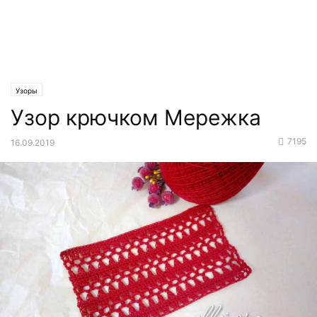
Узоры
Узор крючком Мережка
7195
16.09.2019