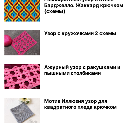
Барджелло. Жаккард крючком
(схемы)
Узор с кружочками 2 схемы
Ажурный узор с ракушками и
пышными столбиками
Мотив Иллюзия узор для
квадратного пледа крючком