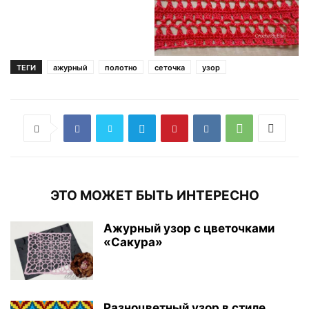
ТЕГИ
ажурный
полотно
сеточка
узор
ЭТО МОЖЕТ БЫТЬ ИНТЕРЕСНО
Ажурный узор с цветочками
«Сакура»
Разноцветный узор в стиле