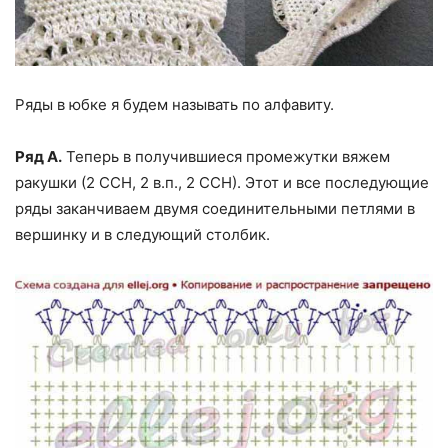
Ряды в юбке я будем называть по алфавиту.
Ряд А.
Теперь в получившиеся промежутки вяжем
ракушки (2 ССН, 2 в.п., 2 ССН). Этот и все последующие
ряды заканчиваем двумя соединительными петлями в
вершинку и в следующий столбик.