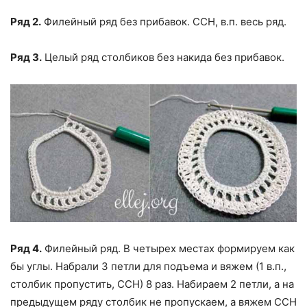
Ряд 2.
Филейный ряд без прибавок. ССН, в.п. весь ряд.
Ряд 3.
Целый ряд столбиков без накида без прибавок.
Ряд 4.
Филейный ряд. В четырех местах формируем как
бы углы. Набрали 3 петли для подъема и вяжем (1 в.п.,
столбик пропустить, ССН) 8 раз. Набираем 2 петли, а на
предыдущем ряду столбик не пропускаем, а вяжем ССН