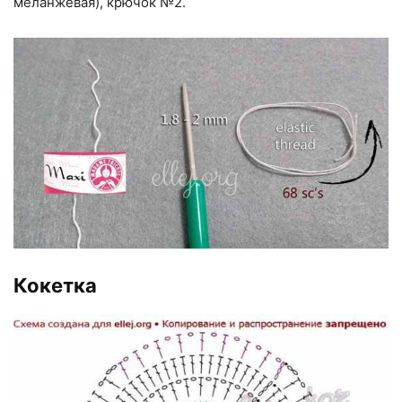
меланжевая), крючок №2.
Кокетка