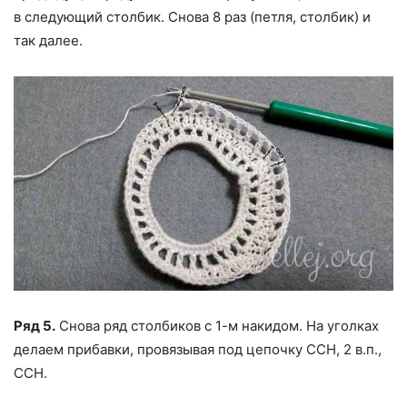
в следующий столбик. Снова 8 раз (петля, столбик) и
так далее.
Ряд 5.
Снова ряд столбиков с 1-м накидом. На уголках
делаем прибавки, провязывая под цепочку ССН, 2 в.п.,
ССН.