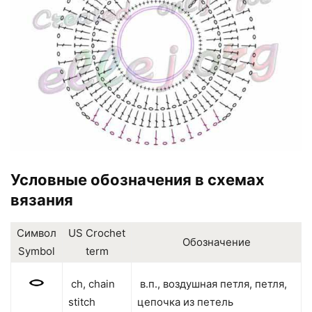
Условные обозначения в схемах
вязания
Символ
US Crochet
Обозначение
Symbol
term
ch, chain
в.п., воздушная петля, петля,
stitch
цепочка из петель