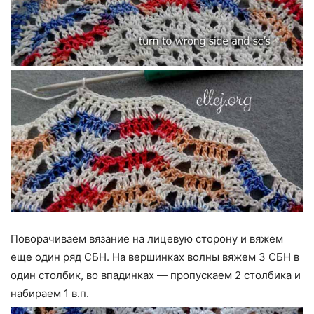
Поворачиваем вязание на лицевую сторону и вяжем
еще один ряд СБН. На вершинках волны вяжем 3 СБН в
один столбик, во впадинках — пропускаем 2 столбика и
набираем 1 в.п.