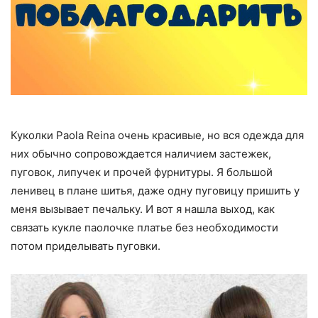
Куколки Paola Reina очень красивые, но вся одежда для
них обычно сопровождается наличием застежек,
пуговок, липучек и прочей фурнитуры. Я большой
ленивец в плане шитья, даже одну пуговицу пришить у
меня вызывает печальку. И вот я нашла выход, как
связать кукле паолочке платье без необходимости
потом приделывать пуговки.