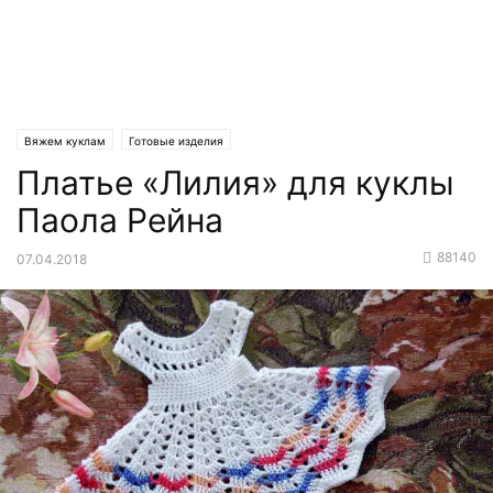
Вяжем куклам
Готовые изделия
Платье «Лилия» для куклы
Паола Рейна
88140
07.04.2018