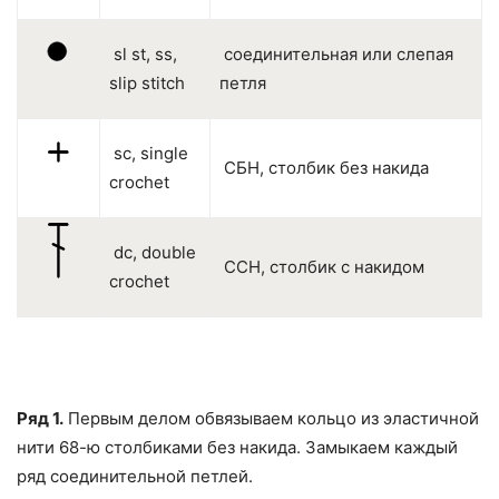
sl st, ss,
соединительная или слепая
slip stitch
петля
sc, single
СБН, столбик без накида
crochet
dc, double
ССН, столбик с накидом
crochet
Ряд 1.
Первым делом обвязываем кольцо из эластичной
нити 68-ю столбиками без накида. Замыкаем каждый
ряд соединительной петлей.