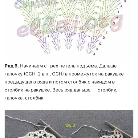
Ряд В.
Начинаем с трех петель подъема. Дальше
галочку (ССН, 2 в.п., ССН) в промежуток на ракушке
предыдущего ряда и потом столбик с накидом в
столбик на ракушке. Весь ряд дальше — столбик,
галочка, столбик.