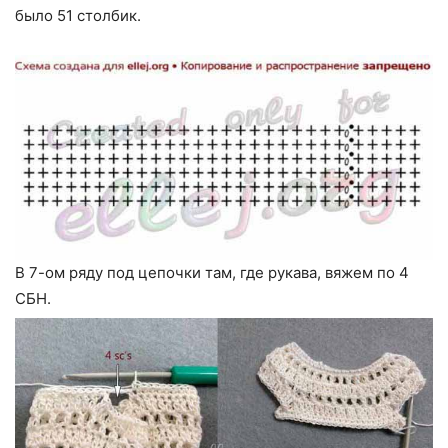
было 51 столбик.
В 7-ом ряду под цепочки там, где рукава, вяжем по 4
СБН.