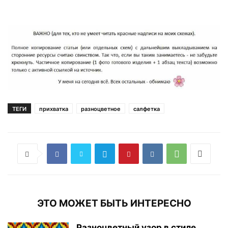
ТЕГИ
прихватка
разноцветное
салфетка
ЭТО МОЖЕТ БЫТЬ ИНТЕРЕСНО
Разноцветный узор в стиле