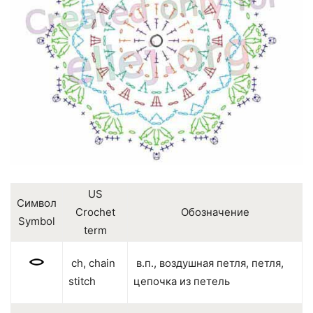
US
Символ
Crochet
Обозначение
Symbol
term
ch, chain
в.п., воздушная петля, петля,
stitch
цепочка из петель