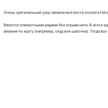
Очень оригинальный узор связала моя инста-коллега Натал
Вяжется поворотными рядами без отрыва нити. В итоге ид
вязании по кругу (например, снуд или шапочка). Тогда вс