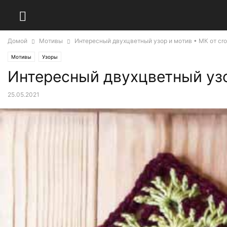
Домой
Мотивы
Интересный двухцветный узор и мотив • МК от cro
Мотивы
Узоры
Интересный двухцветный узор
25.05.2021