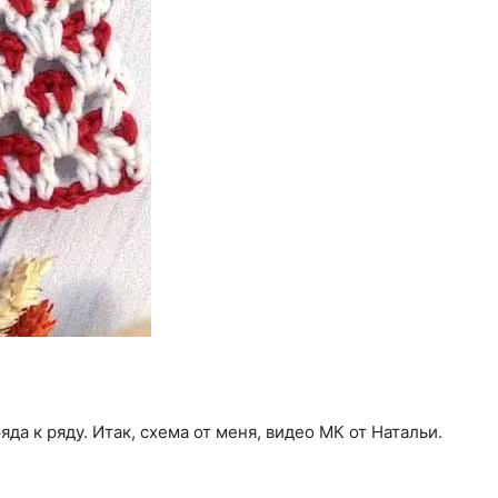
да к ряду. Итак, схема от меня, видео МК от Натальи.