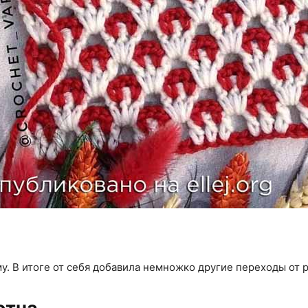
у. В итоге от себя добавила немножко другие переходы от ря