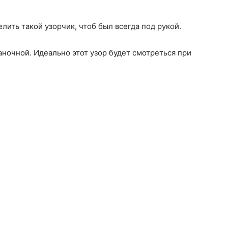
елить такой узорчик, чтоб был всегда под рукой.
аночной. Идеально этот узор будет смотреться при