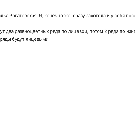
ья Рогатовская! Я, конечно же, сразу захотела и у себя пос
ут два развноцветных ряда по лицевой, потом 2 ряда по изн
е ряды будут лицевыми.