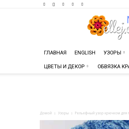
ГЛАВНАЯ
ENGLISH
УЗОРЫ
ЦВЕТЫ И ДЕКОР
ОБВЯЗКА КР
Домой
Узоры
Рельефный узор крючком для 