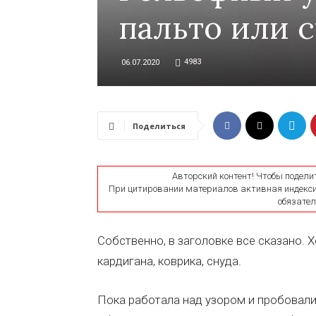
пальто или 
4983
06.07.2020
Поделиться
Авторский контент! Чтобы подели
При цитировании материалов активная индексир
обязатель
Собственно, в заголовке все сказано. 
кардигана, коврика, снуда.
Пока работала над узором и пробовали