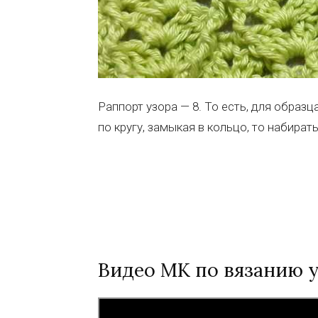
Раппорт узора — 8. То есть, для образц
по кругу, замыкая в кольцо, то набират
Видео МК по вязанию 