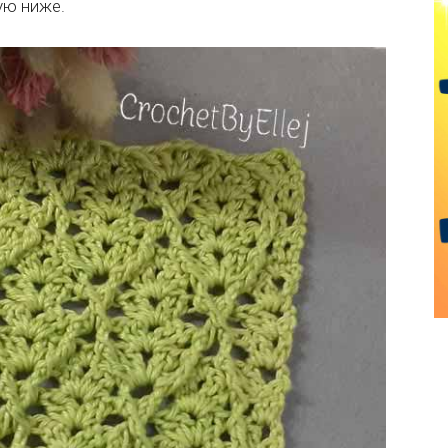
ую ниже.