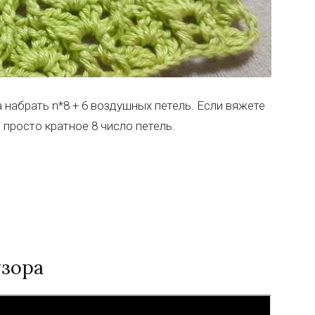
а набрать n*8 + 6 воздушных петель. Если вяжете
ь просто кратное 8 число петель.
узора