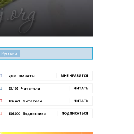
Русский
МНЕ НРАВИТСЯ
7,031
Фанаты
ЧИТАТЬ
23,102
Читатели
ЧИТАТЬ
106,471
Читатели
ПОДПИСАТЬСЯ
136,000
Подписчики