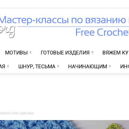
МОТИВЫ
ГОТОВЫЕ ИЗДЕЛИЯ
ВЯЖЕМ К
Вязание
АЯ
ШНУР, ТЕСЬМА
НАЧИНАЮЩИМ
ИН
крючком
пальто или сумочки