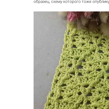
образец, схему которого тоже опублик