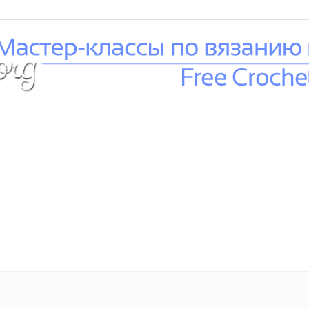
Вязание
крючком