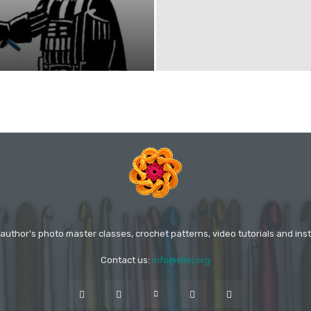
 author's photo master classes, crochet patterns, video tutorials and inst
Contact us:
info@ellej.org