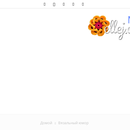
Домой
Вязальный юмор