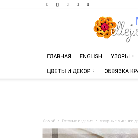
ГЛАВНАЯ
ENGLISH
УЗОРЫ
ЦВЕТЫ И ДЕКОР
ОБВЯЗКА КР
Домой
Готовые изделия
Ажурные митенки дл