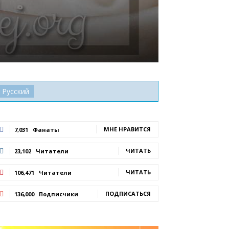
Русский
МНЕ НРАВИТСЯ
7,031
Фанаты
ЧИТАТЬ
23,102
Читатели
ЧИТАТЬ
106,471
Читатели
ПОДПИСАТЬСЯ
136,000
Подписчики