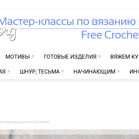
МОТИВЫ
ГОТОВЫЕ ИЗДЕЛИЯ
ВЯЖЕМ К
Вязание
АЯ
ШНУР, ТЕСЬМА
НАЧИНАЮЩИМ
ИН
крючком
я карнавального костюма