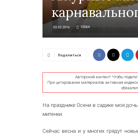
карнавально
10064
03.03.2016
Поделиться
Авторский контент! Чтобы подели
При цитировании материалов активная индексир
обязатель
На празднике Осени в садике моя дочь
митенки.
Сейчас весна и у многих грядут новые