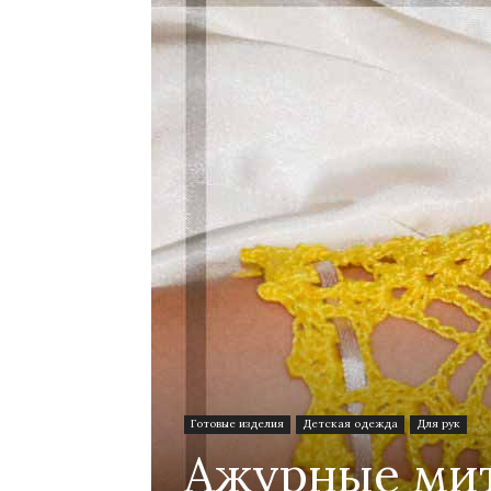
Готовые изделия
Детская одежда
Для рук
Ажурные мит