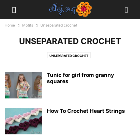
Home
Motifs
Unseparated crochet
UNSEPARATED CROCHET
UNSEPARATED CROCHET
Tunic for girl from granny
squares
How To Crochet Heart Strings