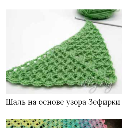
Шаль на основе узора Зефирки