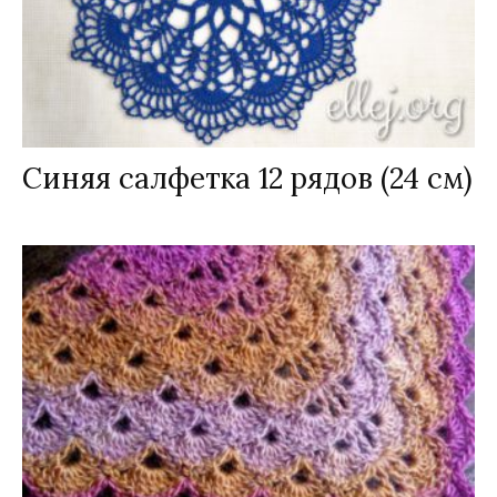
Синяя салфетка 12 рядов (24 см)