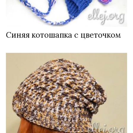
Синяя котошапка с цветочком