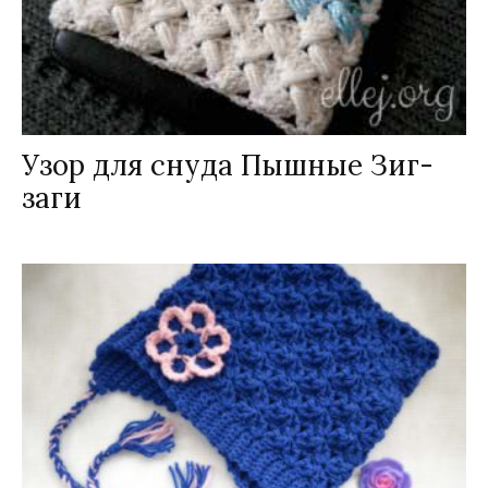
Узор для снуда Пышные Зиг-
заги