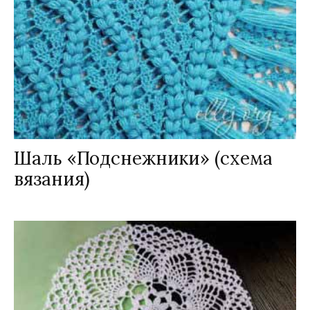
Шаль «Подснежники» (схема
вязания)