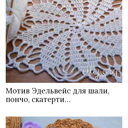
Мотив Эдельвейс для шали,
пончо, скатерти…