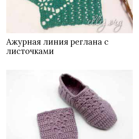
Ажурная линия реглана с
листочками