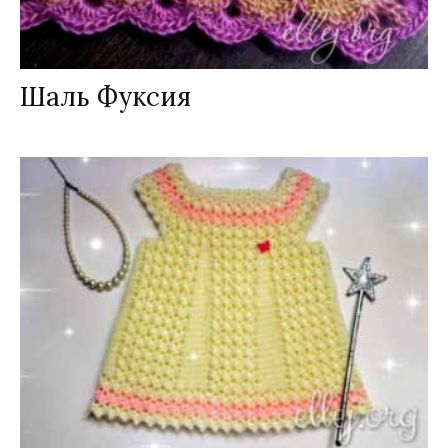
Шаль Фуксия