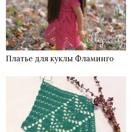
Платье для куклы Фламинго