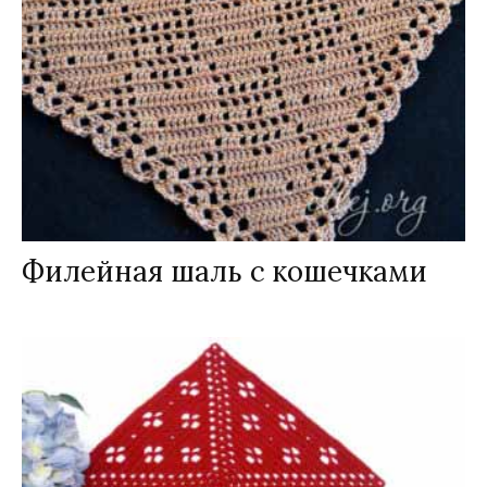
Филейная шаль с кошечками