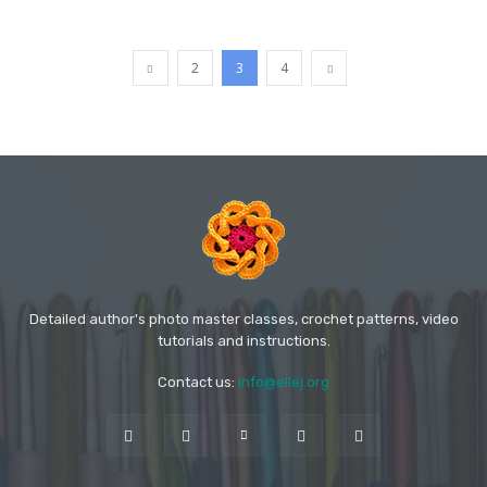
2
3
4
Detailed author's photo master classes, crochet patterns, video
tutorials and instructions.
Contact us:
info@ellej.org